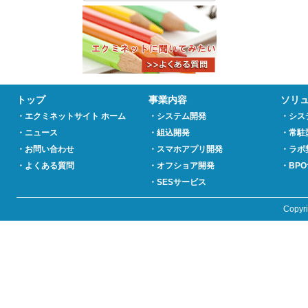
トップ
事業内容
ソリ
・エクミネットサイト ホーム
・システム開発
・シス
・ニュース
・組込開発
・常駐
・お問い合わせ
・スマホアプリ開発
・ラボ
・よくある質問
・オフショア開発
・BP
・SESサービス
Copyr