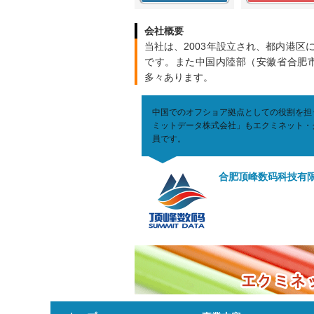
会社概要
当社は、2003年設立され、都内港
です。また中国内陸部（安徽省合肥
多々あります。
中国でのオフショア拠点としての役割を担
ミットデータ株式会社」もエクミネット・
員です。
合肥顶峰数码科技有