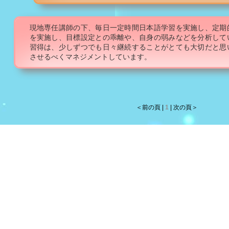
現地専任講師の下、毎日一定時間日本語学習を実施し、定期
を実施し、目標設定との乖離や、自身の弱みなどを分析して
習得は、少しずつでも日々継続することがとても大切だと思
させるべくマネジメントしています。
＜前の頁
|
1
| 次の頁＞