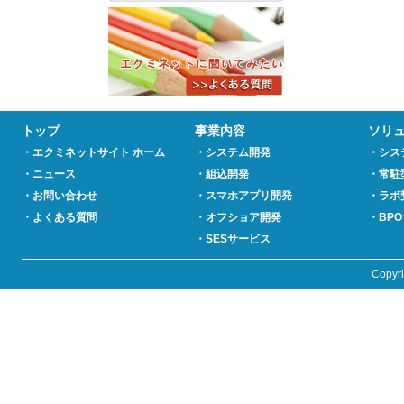
トップ
事業内容
ソリ
・エクミネットサイト ホーム
・システム開発
・シス
・ニュース
・組込開発
・常駐
・お問い合わせ
・スマホアプリ開発
・ラボ
・よくある質問
・オフショア開発
・BP
・SESサービス
Copyr