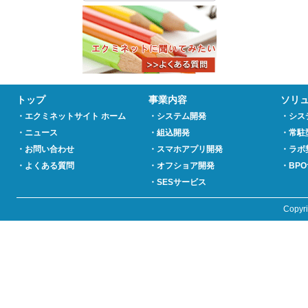
トップ
事業内容
ソリ
・エクミネットサイト ホーム
・システム開発
・シス
・ニュース
・組込開発
・常駐
・お問い合わせ
・スマホアプリ開発
・ラボ
・よくある質問
・オフショア開発
・BP
・SESサービス
Copyr