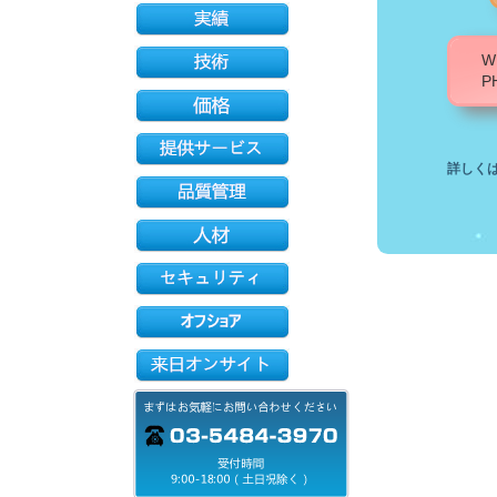
W
P
詳しく