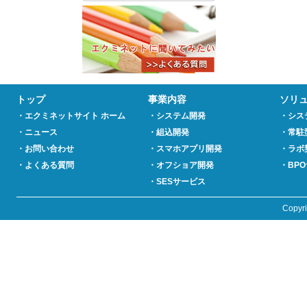
トップ
事業内容
ソリ
・エクミネットサイト ホーム
・システム開発
・シス
・ニュース
・組込開発
・常駐
・お問い合わせ
・スマホアプリ開発
・ラボ
・よくある質問
・オフショア開発
・BP
・SESサービス
Copyr