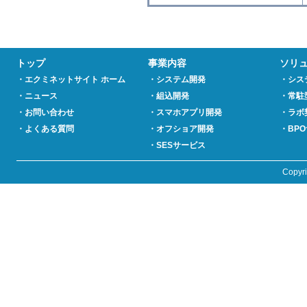
トップ
事業内容
ソリ
・エクミネットサイト ホーム
・システム開発
・シス
・ニュース
・組込開発
・常駐
・お問い合わせ
・スマホアプリ開発
・ラボ
・よくある質問
・オフショア開発
・BP
・SESサービス
Copyr