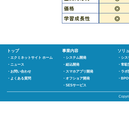
トップ
事業内容
ソリ
・エクミネットサイト ホーム
・システム開発
・シス
・ニュース
・組込開発
・常駐
・お問い合わせ
・スマホアプリ開発
・ラボ
・よくある質問
・オフショア開発
・BP
・SESサービス
Copyr